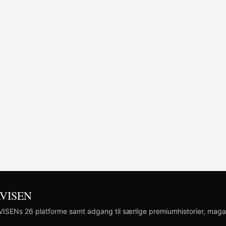
 AVISEN
AVISENs 26 platforme samt adgang til særlige premiumhistorier, maga