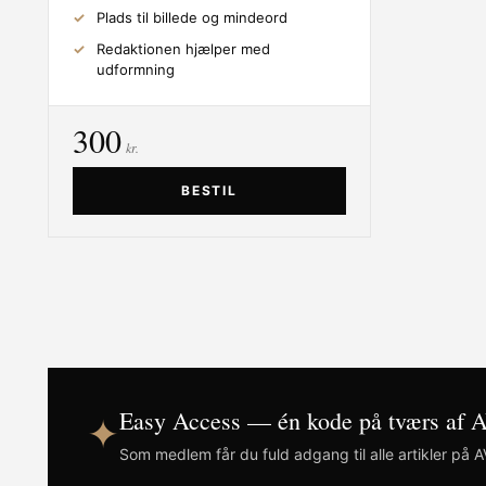
Plads til billede og mindeord
Redaktionen hjælper med
udformning
300
kr.
BESTIL
Easy Access — én kode på tværs af
✦
Som medlem får du fuld adgang til alle artikler på 