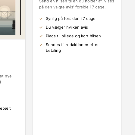
Send en hilsen til en du holder af. Vises
på den valgte avis' forside i 7 dage.
Synlig på forsiden i 7 dage
Du vælger hvilken avis
Plads til billede og kort hilsen
Sendes til redaktionen efter
betaling
et nye
d
lebælt