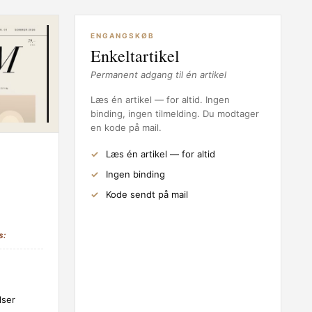
ENGANGSKØB
Enkeltartikel
Permanent adgang til én artikel
Læs én artikel — for altid. Ingen
binding, ingen tilmelding. Du modtager
en kode på mail.
Læs én artikel — for altid
Ingen binding
Kode sendt på mail
s:
lser